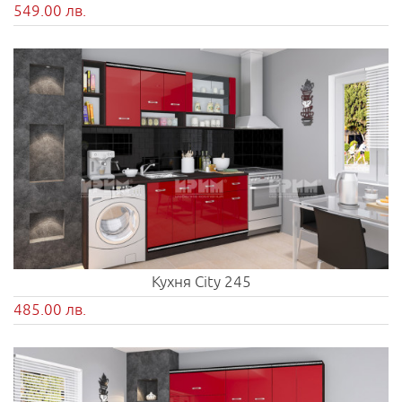
549.00 лв.
Кухня City 245
485.00 лв.