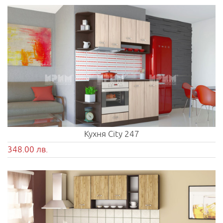
Кухня City 247
348.00 лв.