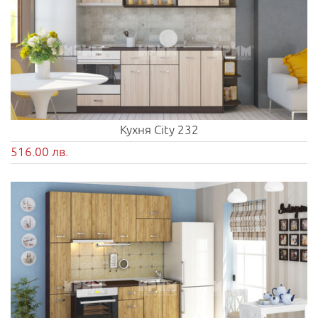
Кухня City 232
516.00 лв.