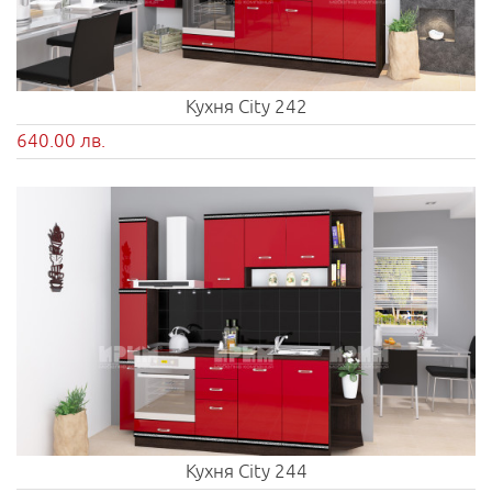
Кухня City 242
640.00 лв.
Кухня City 244