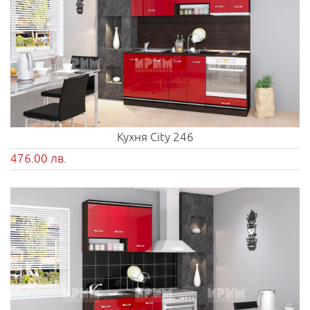
Кухня City 246
476.00 лв.