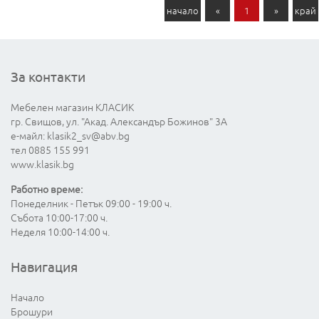
начало
«
1
»
край
За контакти
Мебелен магазин КЛАСИК
гр. Свищов, ул. "Акад. Александър Божинов" 3А
е-майл:
klasik2_sv@abv.bg
тел 0885 155 991
www.klasik.bg
Работно време:
Понеделник - Петък 09:00 - 19:00 ч.
Събота 10:00-17:00 ч.
Неделя 10:00-14:00 ч.
Навигация
Начало
Брошури