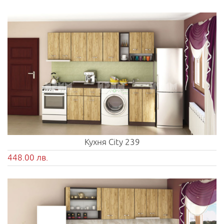
Кухня City 239
448.00 лв.