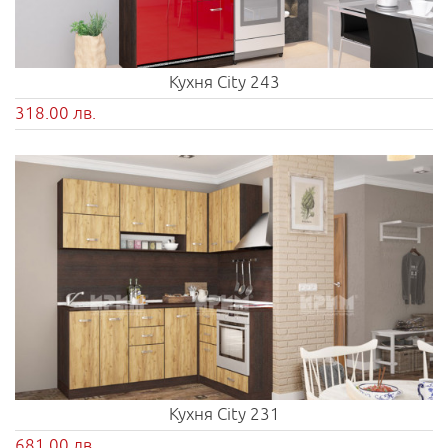
Кухня City 243
318.00 лв.
Кухня City 231
681.00 лв.