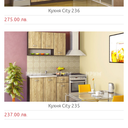
Кухня City 236
275.00 лв.
Кухня City 235
237.00 лв.