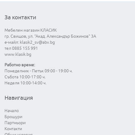
За контакти
Мебелен магазин КЛАСИК
гр. Свищов, ул. "Акад. Александър Божинов" 3А
е-майл:
klasik2_sv@abv.bg
тел 0885 155 991
www.klasik.bg
Работно време:
Понеделник - Петък 09:00 - 19:00 ч.
Събота 10:00-17:00 ч.
Неделя 10:00-14:00 ч.
Навигация
Начало
Брошури
Партньори
Контакти
Общи условия