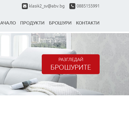
klasik2_sv@abv.bg
0885155991
НАЧАЛО
ПРОДУКТИ
БРОШУРИ
КОНТАКТИ
РАЗГЛЕДАЙ
БРОШУРИТЕ