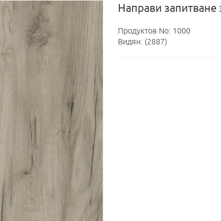
Направи запитване 
Продуктов No: 1000
Видян: (2887)