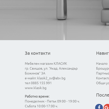
За контакти
Навиг
Мебелен магазин КЛАСИК
Начало
гр. Свищов, ул. "Акад. Александър
Брошур
Божинов" 3А
Партнь
е-майл:
klasik2_sv@abv.bg
Контакт
тел 0885 155 991
Общи у
www.klasik.bg
После
Работно време:
Понеделник - Петък 09:00 - 19:00 ч.
Събота 10:00-17:00 ч.