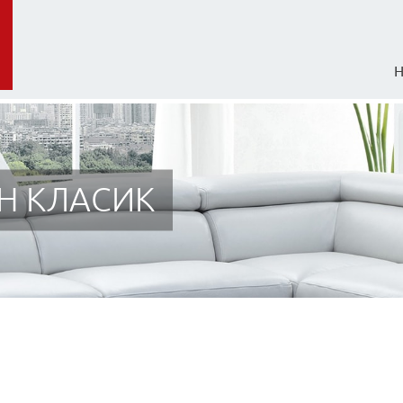
Н КЛАСИК