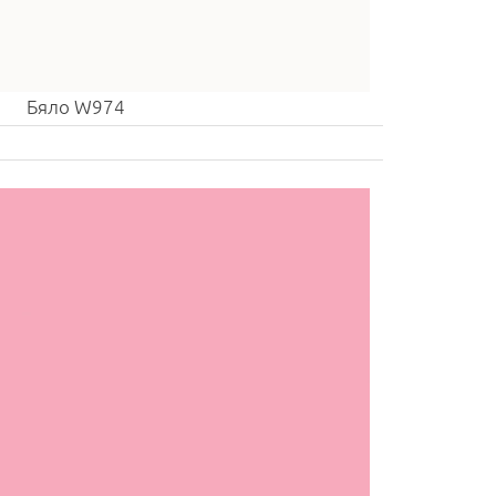
Бяло W974