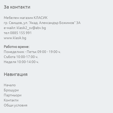
За контакти
Мебелен магазин КЛАСИК
гр. Свищов, ул. "Акад. Александър Божинов" 3А
е-майл:
klasik2_sv@abv.bg
тел 0885 155 991
www.klasik.bg
Работно време:
Понеделник - Петък 09:00 - 19:00 ч.
Събота 10:00-17:00 ч.
Неделя 10:00-14:00 ч.
Навигация
Начало
Брошури
Партньори
Контакти
Общи условия