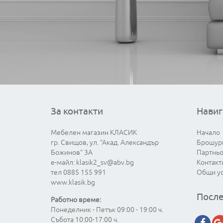
За контакти
Навиг
Мебелен магазин КЛАСИК
Начало
гр. Свищов, ул. "Акад. Александър
Брошур
Божинов" 3А
Партнь
е-майл:
klasik2_sv@abv.bg
Контакт
тел 0885 155 991
Общи у
www.klasik.bg
После
Работно време:
Понеделник - Петък 09:00 - 19:00 ч.
Събота 10:00-17:00 ч.