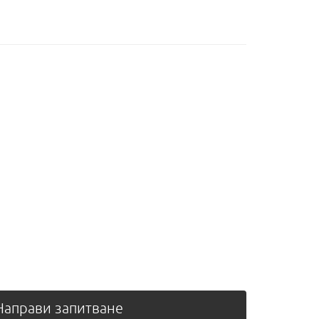
аправи запитване