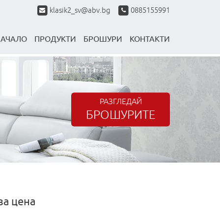
klasik2_sv@abv.bg
0885155991
НАЧАЛО
ПРОДУКТИ
БРОШУРИ
КОНТАКТИ
РАЗГЛЕДАЙ
БРОШУРИТЕ
за цена