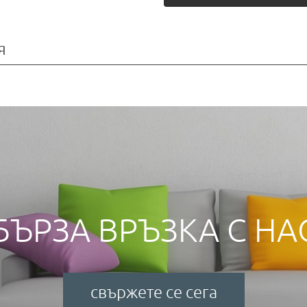
я
БЪРЗА ВРЪЗКА С НА
свържете се сега