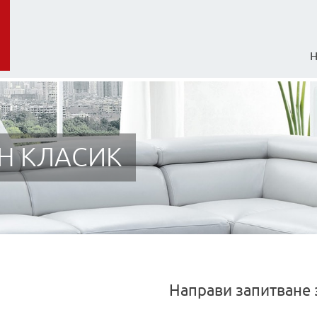
Н КЛАСИК
Направи запитване 