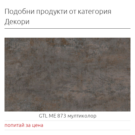
Подобни продукти от категория
Декори
GTL ME 873 мултиколор
попитай за цена