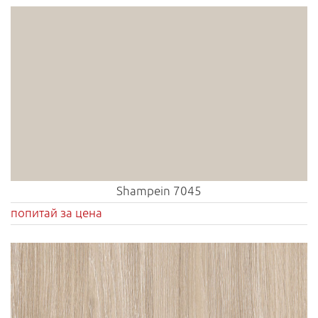
Shampein 7045
попитай за цена