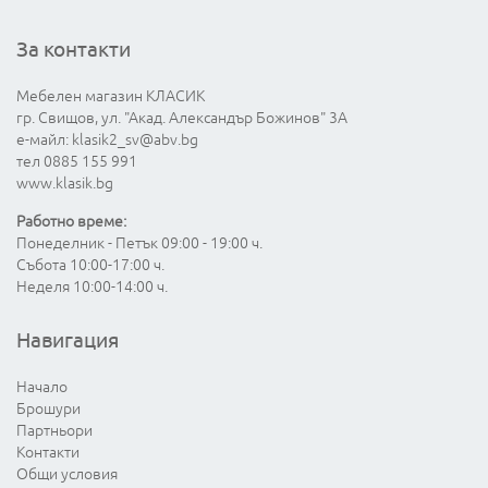
За контакти
Мебелен магазин КЛАСИК
гр. Свищов, ул. "Акад. Александър Божинов" 3А
е-майл:
klasik2_sv@abv.bg
тел 0885 155 991
www.klasik.bg
Работно време:
Понеделник - Петък 09:00 - 19:00 ч.
Събота 10:00-17:00 ч.
Неделя 10:00-14:00 ч.
Навигация
Начало
Брошури
Партньори
Контакти
Общи условия