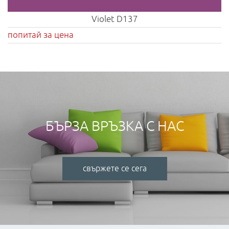
Violet D137
попитай за цена
БЪРЗА ВРЪЗКА С НАС
свържете се сега