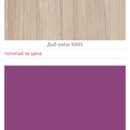
Дъб oistar K005
попитай за цена