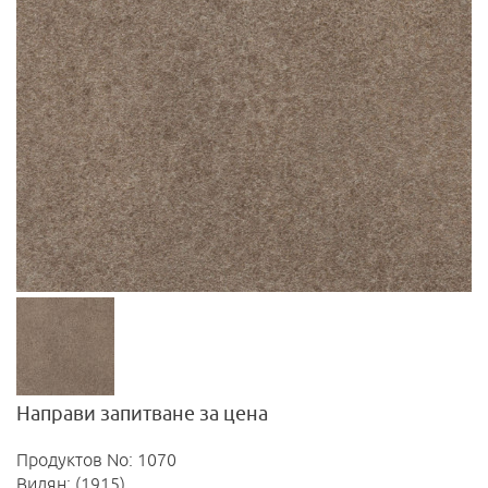
Направи запитване за цена
Продуктов No: 1070
Видян: (1915)