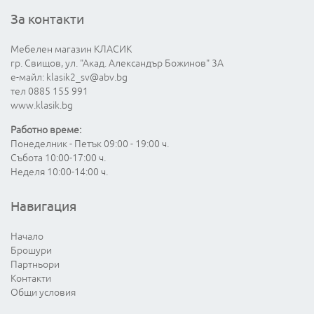
За контакти
Мебелен магазин КЛАСИК
гр. Свищов, ул. "Акад. Александър Божинов" 3А
е-майл:
klasik2_sv@abv.bg
тел 0885 155 991
www.klasik.bg
Работно време:
Понеделник - Петък 09:00 - 19:00 ч.
Събота 10:00-17:00 ч.
Неделя 10:00-14:00 ч.
Навигация
Начало
Брошури
Партньори
Контакти
Общи условия