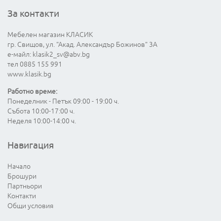
За контакти
Мебелен магазин КЛАСИК
гр. Свищов, ул. "Акад. Александър Божинов" 3А
е-майл:
klasik2_sv@abv.bg
тел 0885 155 991
www.klasik.bg
Работно време:
Понеделник - Петък 09:00 - 19:00 ч.
Събота 10:00-17:00 ч.
Неделя 10:00-14:00 ч.
Навигация
Начало
Брошури
Партньори
Контакти
Общи условия