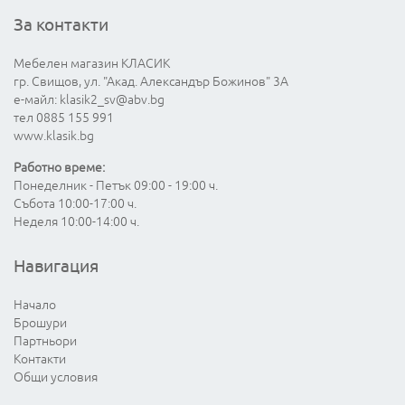
За контакти
Мебелен магазин КЛАСИК
гр. Свищов, ул. "Акад. Александър Божинов" 3А
е-майл:
klasik2_sv@abv.bg
тел 0885 155 991
www.klasik.bg
Работно време:
Понеделник - Петък 09:00 - 19:00 ч.
Събота 10:00-17:00 ч.
Неделя 10:00-14:00 ч.
Навигация
Начало
Брошури
Партньори
Контакти
Общи условия