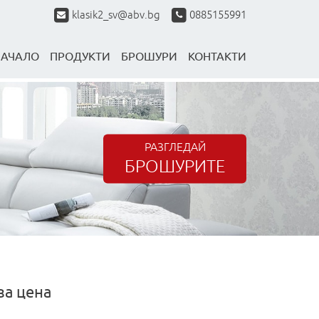
klasik2_sv@abv.bg
0885155991
НАЧАЛО
ПРОДУКТИ
БРОШУРИ
КОНТАКТИ
РАЗГЛЕДАЙ
БРОШУРИТЕ
за цена