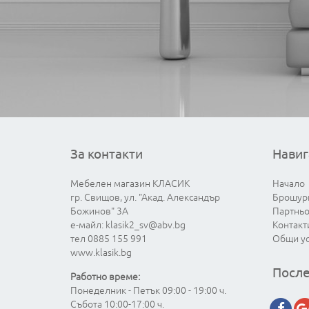
За контакти
Навиг
Мебелен магазин КЛАСИК
Начало
гр. Свищов, ул. "Акад. Александър
Брошур
Божинов" 3А
Партнь
е-майл:
klasik2_sv@abv.bg
Контакт
тел 0885 155 991
Общи у
www.klasik.bg
После
Работно време:
Понеделник - Петък 09:00 - 19:00 ч.
Събота 10:00-17:00 ч.