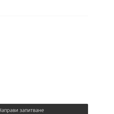
аправи запитване