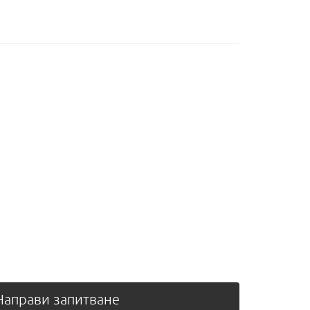
аправи запитване