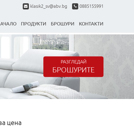
klasik2_sv@abv.bg
0885155991
НАЧАЛО
ПРОДУКТИ
БРОШУРИ
КОНТАКТИ
РАЗГЛЕДАЙ
БРОШУРИТЕ
за цена