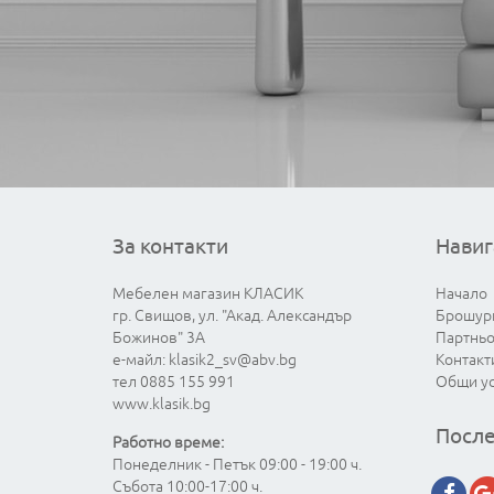
За контакти
Навиг
Мебелен магазин КЛАСИК
Начало
гр. Свищов, ул. "Акад. Александър
Брошур
Божинов" 3А
Партнь
е-майл:
klasik2_sv@abv.bg
Контакт
тел 0885 155 991
Общи у
www.klasik.bg
После
Работно време:
Понеделник - Петък 09:00 - 19:00 ч.
Събота 10:00-17:00 ч.