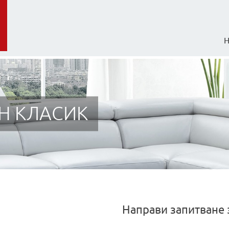
Н КЛАСИК
Направи запитване 