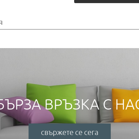
я
БЪРЗА ВРЪЗКА С НА
свържете се сега