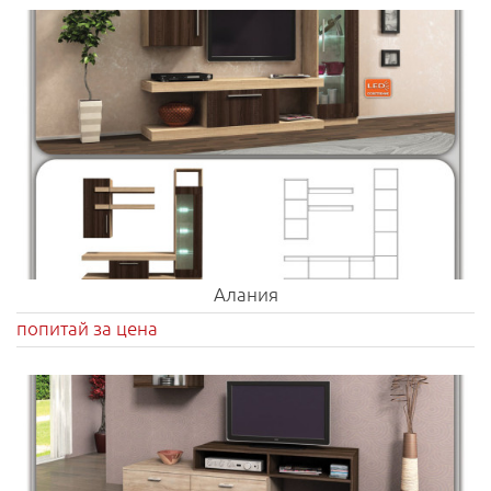
Алания
попитай за цена