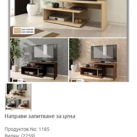
Направи запитване за цена
Продуктов No: 1185
Видян: (2259)