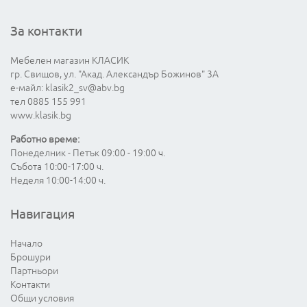
За контакти
Мебелен магазин КЛАСИК
гр. Свищов, ул. "Акад. Александър Божинов" 3А
е-майл:
klasik2_sv@abv.bg
тел 0885 155 991
www.klasik.bg
Работно време:
Понеделник - Петък 09:00 - 19:00 ч.
Събота 10:00-17:00 ч.
Неделя 10:00-14:00 ч.
Навигация
Начало
Брошури
Партньори
Контакти
Общи условия