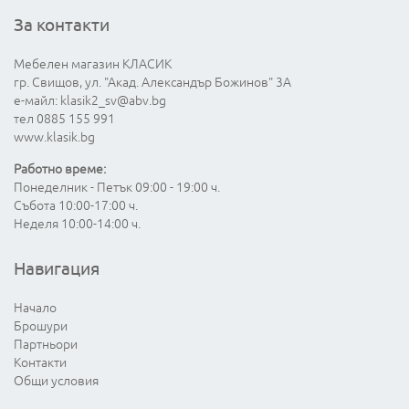
За контакти
Мебелен магазин КЛАСИК
гр. Свищов, ул. "Акад. Александър Божинов" 3А
е-майл:
klasik2_sv@abv.bg
тел 0885 155 991
www.klasik.bg
Работно време:
Понеделник - Петък 09:00 - 19:00 ч.
Събота 10:00-17:00 ч.
Неделя 10:00-14:00 ч.
Навигация
Начало
Брошури
Партньори
Контакти
Общи условия