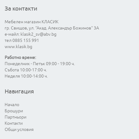
За контакти
Мебелен магазин КЛАСИК
гр. Свищов, ул. "Акад. Александър Божинов" 3А
е-майл:
klasik2_sv@abv.bg
тел 0885 155 991
www.klasik.bg
Работно време:
Понеделник - Петък 09:00 - 19:00 ч.
Събота 10:00-17:00 ч.
Неделя 10:00-14:00 ч.
Навигация
Начало
Брошури
Партньори
Контакти
Общи условия