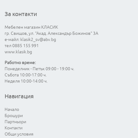
За контакти
Мебелен магазин КЛАСИК
гр. Свищов, ул. "Акад. Александър Божинов" 3А
е-майл:
klasik2_sv@abv.bg
тел 0885 155 991
www.klasik.bg
Работно време:
Понеделник - Петък 09:00 - 19:00 ч.
Събота 10:00-17:00 ч.
Неделя 10:00-14:00 ч.
Навигация
Начало
Брошури
Партньори
Контакти
Общи условия