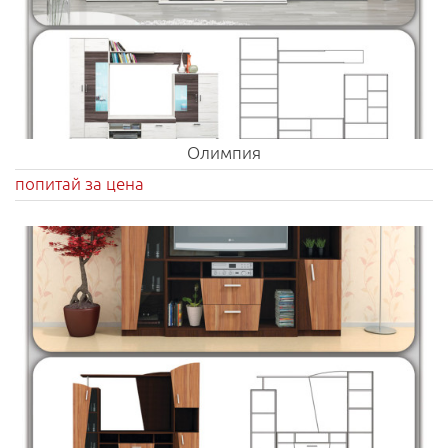
Олимпия
попитай за цена