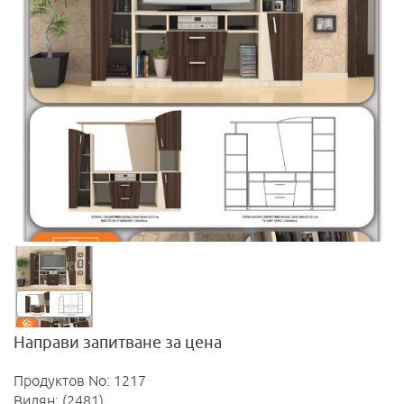
Направи запитване за цена
Продуктов No: 1217
Видян: (2481)