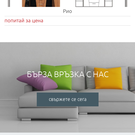
Рио
попитай за цена
БЪРЗА ВРЪЗКА С НАС
свържете се сега