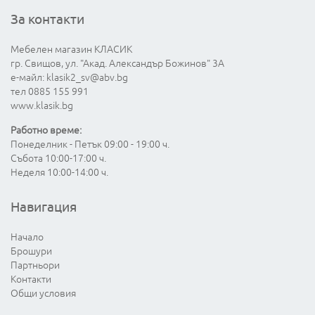
За контакти
Мебелен магазин КЛАСИК
гр. Свищов, ул. "Акад. Александър Божинов" 3А
е-майл:
klasik2_sv@abv.bg
тел 0885 155 991
www.klasik.bg
Работно време:
Понеделник - Петък 09:00 - 19:00 ч.
Събота 10:00-17:00 ч.
Неделя 10:00-14:00 ч.
Навигация
Начало
Брошури
Партньори
Контакти
Общи условия