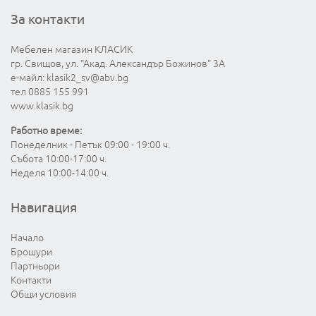
За контакти
Мебелен магазин КЛАСИК
гр. Свищов, ул. "Акад. Александър Божинов" 3А
е-майл:
klasik2_sv@abv.bg
тел 0885 155 991
www.klasik.bg
Работно време:
Понеделник - Петък 09:00 - 19:00 ч.
Събота 10:00-17:00 ч.
Неделя 10:00-14:00 ч.
Навигация
Начало
Брошури
Партньори
Контакти
Общи условия