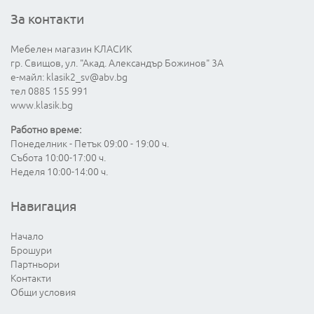
За контакти
Мебелен магазин КЛАСИК
гр. Свищов, ул. "Акад. Александър Божинов" 3А
е-майл:
klasik2_sv@abv.bg
тел 0885 155 991
www.klasik.bg
Работно време:
Понеделник - Петък 09:00 - 19:00 ч.
Събота 10:00-17:00 ч.
Неделя 10:00-14:00 ч.
Навигация
Начало
Брошури
Партньори
Контакти
Общи условия