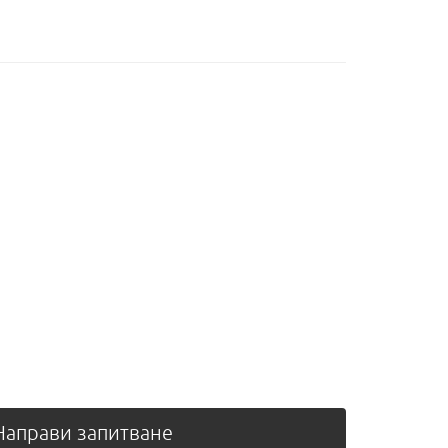
аправи запитване