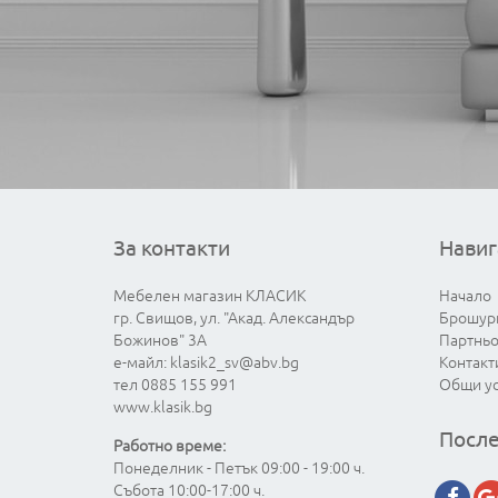
За контакти
Навиг
Мебелен магазин КЛАСИК
Начало
гр. Свищов, ул. "Акад. Александър
Брошур
Божинов" 3А
Партнь
е-майл:
klasik2_sv@abv.bg
Контакт
тел 0885 155 991
Общи у
www.klasik.bg
После
Работно време:
Понеделник - Петък 09:00 - 19:00 ч.
Събота 10:00-17:00 ч.