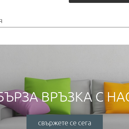
я
БЪРЗА ВРЪЗКА С НА
свържете се сега