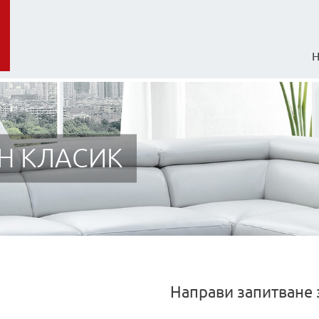
Н КЛАСИК
Направи запитване 