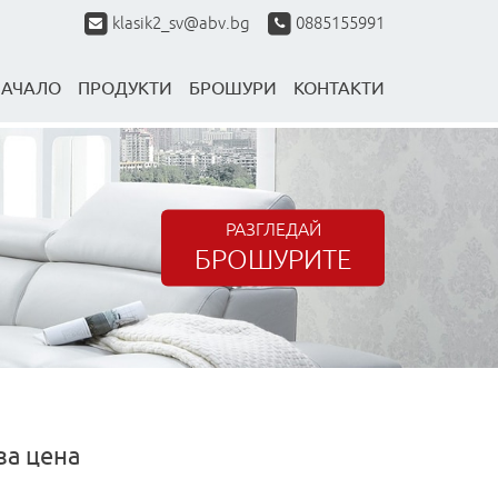
klasik2_sv@abv.bg
0885155991
НАЧАЛО
ПРОДУКТИ
БРОШУРИ
КОНТАКТИ
РАЗГЛЕДАЙ
БРОШУРИТЕ
за цена