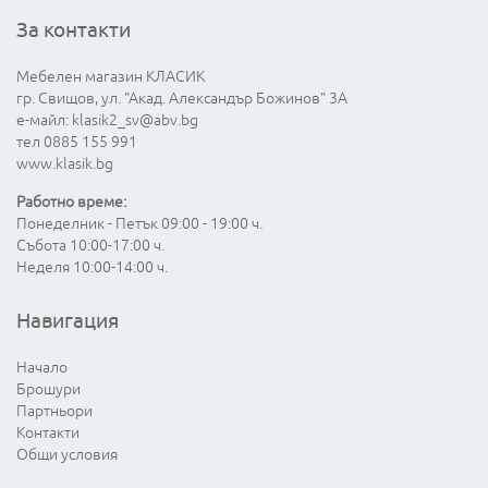
За контакти
Мебелен магазин КЛАСИК
гр. Свищов, ул. "Акад. Александър Божинов" 3А
е-майл:
klasik2_sv@abv.bg
тел 0885 155 991
www.klasik.bg
Работно време:
Понеделник - Петък 09:00 - 19:00 ч.
Събота 10:00-17:00 ч.
Неделя 10:00-14:00 ч.
Навигация
Начало
Брошури
Партньори
Контакти
Общи условия