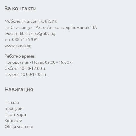
За контакти
Мебелен магазин КЛАСИК
гр. Свищов, ул. "Акад. Александър Божинов" 3А
е-майл:
klasik2_sv@abv.bg
тел 0885 155 991
www.klasik.bg
Работно време:
Понеделник - Петък 09:00 - 19:00 ч.
Събота 10:00-17:00 ч.
Неделя 10:00-14:00 ч.
Навигация
Начало
Брошури
Партньори
Контакти
Общи условия