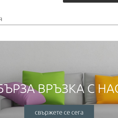
я
БЪРЗА ВРЪЗКА С НА
свържете се сега