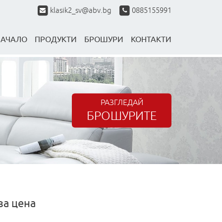
klasik2_sv@abv.bg
0885155991
НАЧАЛО
ПРОДУКТИ
БРОШУРИ
КОНТАКТИ
РАЗГЛЕДАЙ
БРОШУРИТЕ
за цена