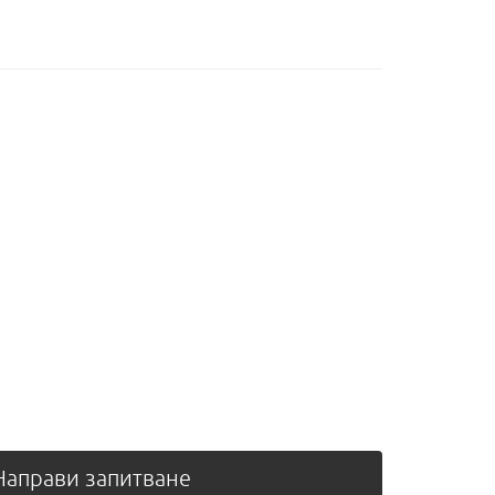
аправи запитване