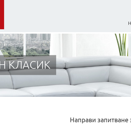
Н КЛАСИК
Направи запитване 