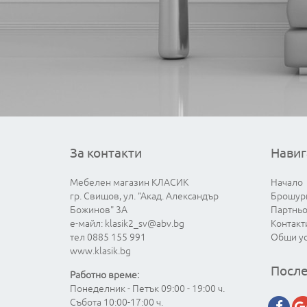
За контакти
Навиг
Мебелен магазин КЛАСИК
Начало
гр. Свищов, ул. "Акад. Александър
Брошур
Божинов" 3А
Партнь
е-майл:
klasik2_sv@abv.bg
Контакт
тел 0885 155 991
Общи у
www.klasik.bg
После
Работно време:
Понеделник - Петък 09:00 - 19:00 ч.
Събота 10:00-17:00 ч.