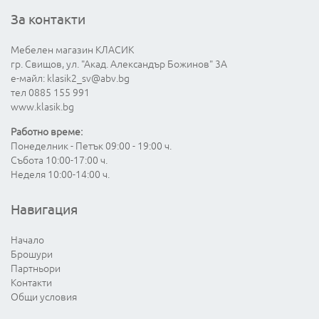
За контакти
Мебелен магазин КЛАСИК
гр. Свищов, ул. "Акад. Александър Божинов" 3А
е-майл:
klasik2_sv@abv.bg
тел 0885 155 991
www.klasik.bg
Работно време:
Понеделник - Петък 09:00 - 19:00 ч.
Събота 10:00-17:00 ч.
Неделя 10:00-14:00 ч.
Навигация
Начало
Брошури
Партньори
Контакти
Общи условия