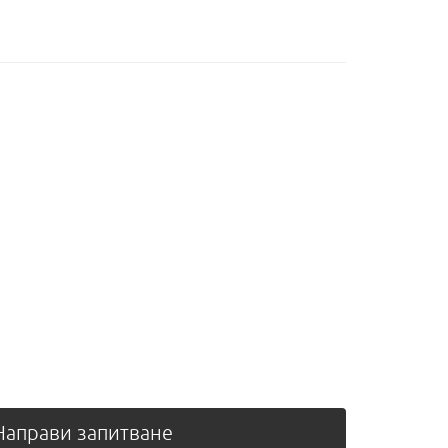
аправи запитване