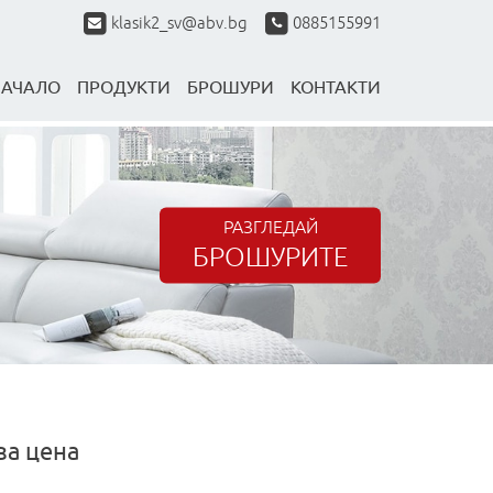
klasik2_sv@abv.bg
0885155991
НАЧАЛО
ПРОДУКТИ
БРОШУРИ
КОНТАКТИ
РАЗГЛЕДАЙ
БРОШУРИТЕ
за цена