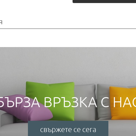
я
БЪРЗА ВРЪЗКА С НА
свържете се сега