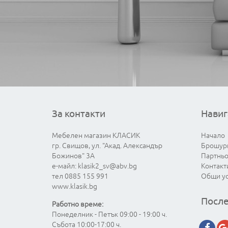
За контакти
Навиг
Мебелен магазин КЛАСИК
Начало
гр. Свищов, ул. "Акад. Александър
Брошур
Божинов" 3А
Партнь
е-майл:
klasik2_sv@abv.bg
Контакт
тел 0885 155 991
Общи у
www.klasik.bg
После
Работно време:
Понеделник - Петък 09:00 - 19:00 ч.
Събота 10:00-17:00 ч.