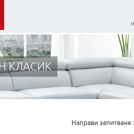
Н КЛАСИК
Направи запитване 