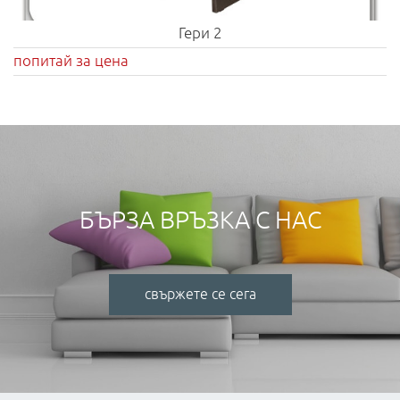
Гери 2
попитай за цена
БЪРЗА ВРЪЗКА С НАС
свържете се сега