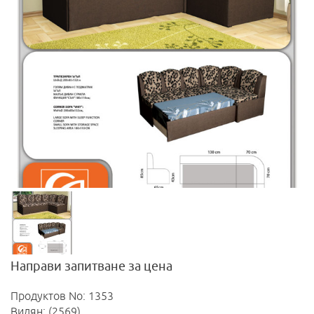
Направи запитване за цена
Продуктов No: 1353
Видян: (2569)