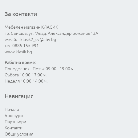
За контакти
Мебелен магазин КЛАСИК
гр. Свищов, ул. "Акад. Александър Божинов" 3А
е-майл:
klasik2_sv@abv.bg
тел 0885 155 991
www.klasik.bg
Работно време:
Понеделник - Петък 09:00 - 19:00 ч.
Събота 10:00-17:00 ч.
Неделя 10:00-14:00 ч.
Навигация
Начало
Брошури
Партньори
Контакти
Общи условия