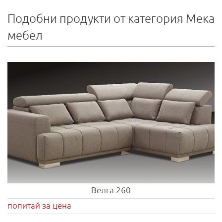
Подобни продукти от категория Мека
мебел
Велга 260
попитай за цена