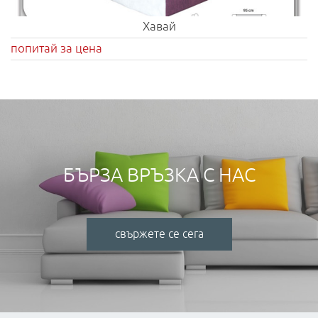
Хавай
попитай за цена
БЪРЗА ВРЪЗКА С НАС
свържете се сега