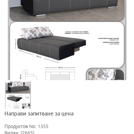
Направи запитване за цена
Продуктов No: 1355
Видян: (2665)