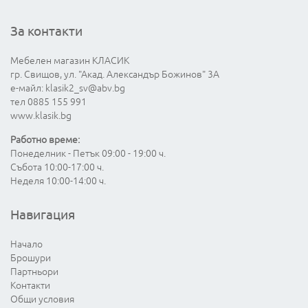
За контакти
Мебелен магазин КЛАСИК
гр. Свищов, ул. "Акад. Александър Божинов" 3А
е-майл:
klasik2_sv@abv.bg
тел 0885 155 991
www.klasik.bg
Работно време:
Понеделник - Петък 09:00 - 19:00 ч.
Събота 10:00-17:00 ч.
Неделя 10:00-14:00 ч.
Навигация
Начало
Брошури
Партньори
Контакти
Общи условия