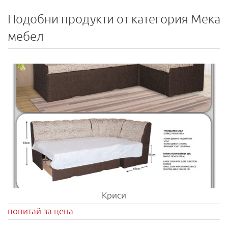
Подобни продукти от категория Мека
мебел
Криси
попитай за цена