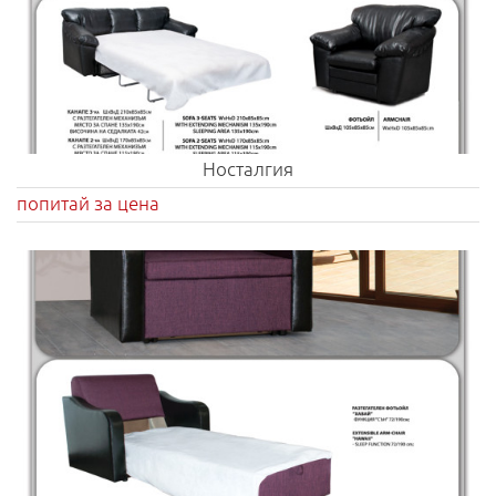
Носталгия
попитай за цена