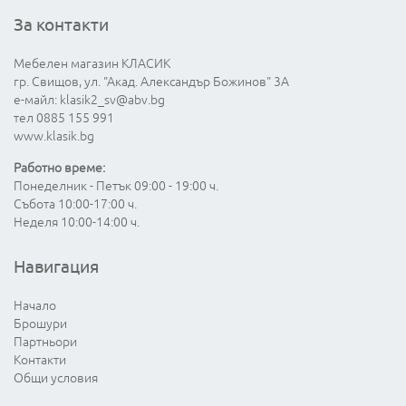
За контакти
Мебелен магазин КЛАСИК
гр. Свищов, ул. "Акад. Александър Божинов" 3А
е-майл:
klasik2_sv@abv.bg
тел 0885 155 991
www.klasik.bg
Работно време:
Понеделник - Петък 09:00 - 19:00 ч.
Събота 10:00-17:00 ч.
Неделя 10:00-14:00 ч.
Навигация
Начало
Брошури
Партньори
Контакти
Общи условия