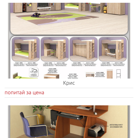
Крис
попитай за цена