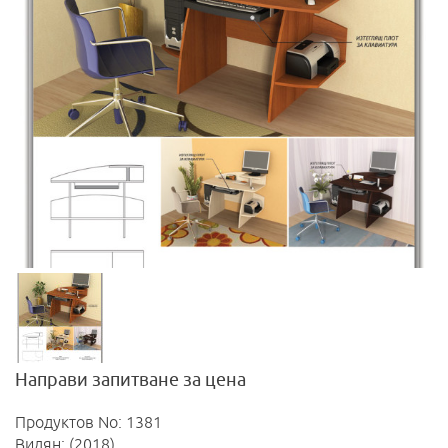
Направи запитване за цена
Продуктов No: 1381
Видян: (2018)