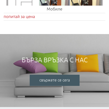
Мобиле
попитай за цена
БЪРЗА ВРЪЗКА С НАС
свържете се сега