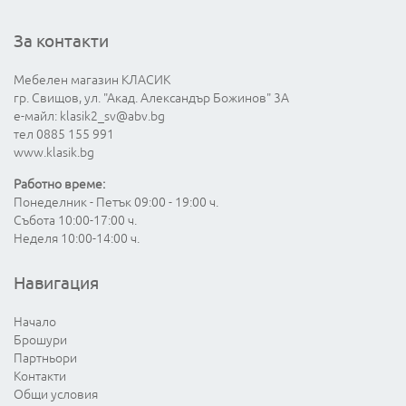
За контакти
Мебелен магазин КЛАСИК
гр. Свищов, ул. "Акад. Александър Божинов" 3А
е-майл:
klasik2_sv@abv.bg
тел 0885 155 991
www.klasik.bg
Работно време:
Понеделник - Петък 09:00 - 19:00 ч.
Събота 10:00-17:00 ч.
Неделя 10:00-14:00 ч.
Навигация
Начало
Брошури
Партньори
Контакти
Общи условия