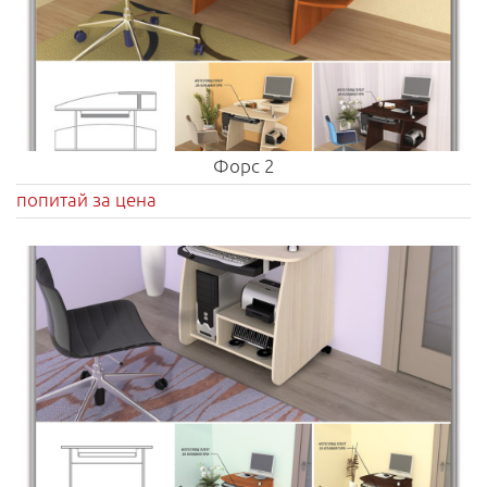
Форс 2
попитай за цена