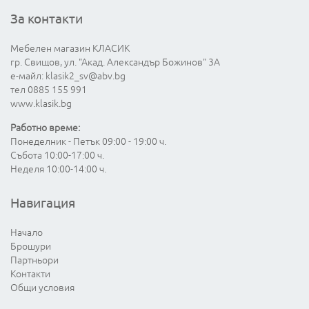
За контакти
Мебелен магазин КЛАСИК
гр. Свищов, ул. "Акад. Александър Божинов" 3А
е-майл:
klasik2_sv@abv.bg
тел 0885 155 991
www.klasik.bg
Работно време:
Понеделник - Петък 09:00 - 19:00 ч.
Събота 10:00-17:00 ч.
Неделя 10:00-14:00 ч.
Навигация
Начало
Брошури
Партньори
Контакти
Общи условия