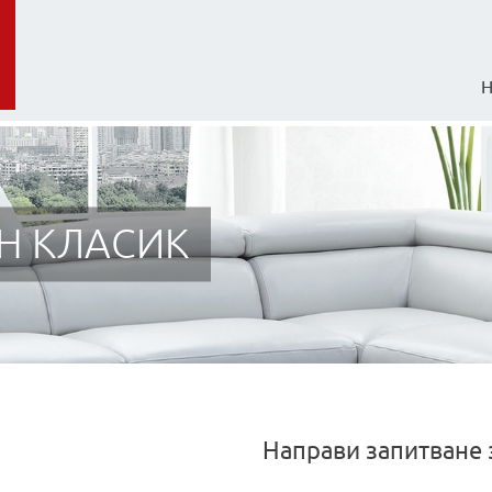
Н КЛАСИК
Направи запитване 