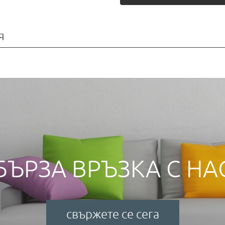
я
БЪРЗА ВРЪЗКА С НА
свържете се сега