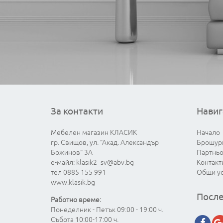
За контакти
Навиг
Мебелен магазин КЛАСИК
Начало
гр. Свищов, ул. "Акад. Александър
Брошур
Божинов" 3А
Партнь
е-майл:
klasik2_sv@abv.bg
Контакт
тел 0885 155 991
Общи у
www.klasik.bg
После
Работно време:
Понеделник - Петък 09:00 - 19:00 ч.
Събота 10:00-17:00 ч.