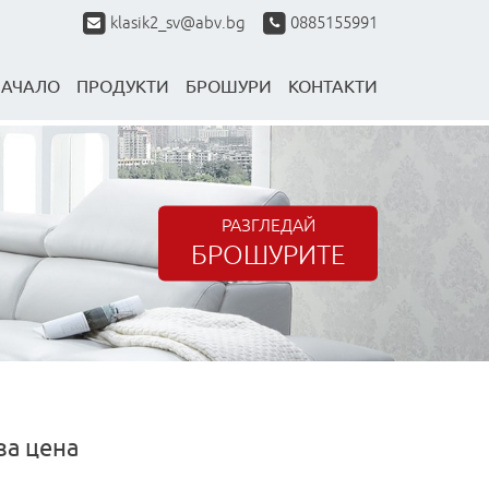
klasik2_sv@abv.bg
0885155991
НАЧАЛО
ПРОДУКТИ
БРОШУРИ
КОНТАКТИ
РАЗГЛЕДАЙ
БРОШУРИТЕ
за цена