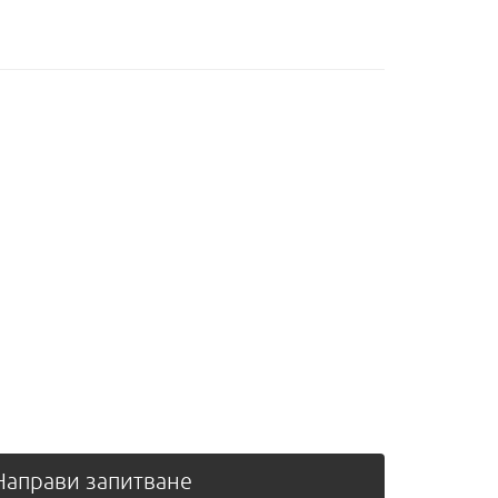
аправи запитване