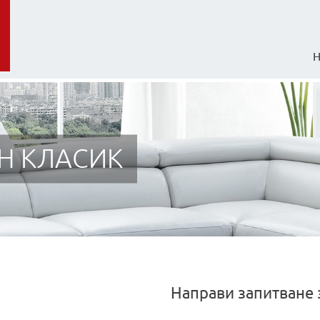
Н КЛАСИК
Направи запитване 