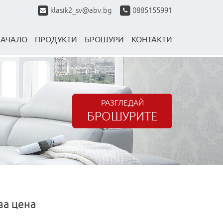
klasik2_sv@abv.bg
0885155991
НАЧАЛО
ПРОДУКТИ
БРОШУРИ
КОНТАКТИ
РАЗГЛЕДАЙ
БРОШУРИТЕ
за цена