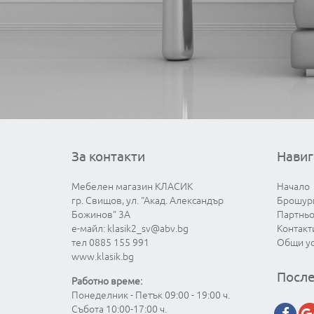
За контакти
Навиг
Мебелен магазин КЛАСИК
Начало
гр. Свищов, ул. "Акад. Александър
Брошур
Божинов" 3А
Партнь
е-майл:
klasik2_sv@abv.bg
Контакт
тел 0885 155 991
Общи у
www.klasik.bg
После
Работно време:
Понеделник - Петък 09:00 - 19:00 ч.
Събота 10:00-17:00 ч.