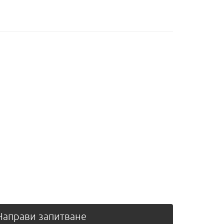
аправи запитване