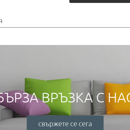
я
БЪРЗА ВРЪЗКА С НА
свържете се сега