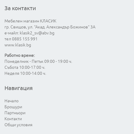
За контакти
Мебелен магазин КЛАСИК
гр. Свищов, ул. "Акад. Александър Божинов" 3А
е-майл:
klasik2_sv@abv.bg
тел 0885 155 991
www.klasik.bg
Работно време:
Понеделник - Петък 09:00 - 19:00 ч.
Събота 10:00-17:00 ч.
Неделя 10:00-14:00 ч.
Навигация
Начало
Брошури
Партньори
Контакти
Общи условия