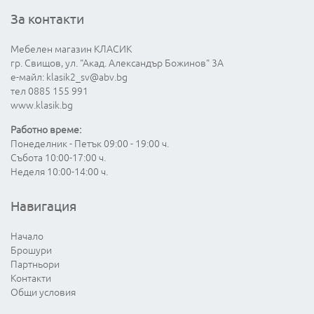
За контакти
Мебелен магазин КЛАСИК
гр. Свищов, ул. "Акад. Александър Божинов" 3А
е-майл:
klasik2_sv@abv.bg
тел 0885 155 991
www.klasik.bg
Работно време:
Понеделник - Петък 09:00 - 19:00 ч.
Събота 10:00-17:00 ч.
Неделя 10:00-14:00 ч.
Навигация
Начало
Брошури
Партньори
Контакти
Общи условия