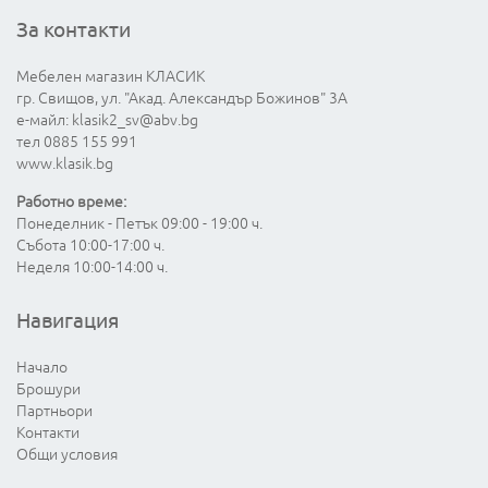
За контакти
Мебелен магазин КЛАСИК
гр. Свищов, ул. "Акад. Александър Божинов" 3А
е-майл:
klasik2_sv@abv.bg
тел 0885 155 991
www.klasik.bg
Работно време:
Понеделник - Петък 09:00 - 19:00 ч.
Събота 10:00-17:00 ч.
Неделя 10:00-14:00 ч.
Навигация
Начало
Брошури
Партньори
Контакти
Общи условия