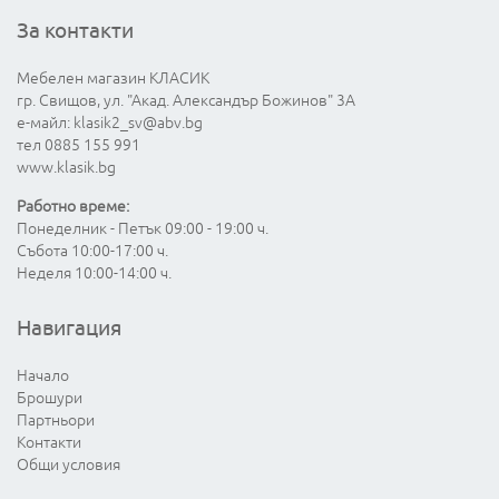
За контакти
Мебелен магазин КЛАСИК
гр. Свищов, ул. "Акад. Александър Божинов" 3А
е-майл:
klasik2_sv@abv.bg
тел 0885 155 991
www.klasik.bg
Работно време:
Понеделник - Петък 09:00 - 19:00 ч.
Събота 10:00-17:00 ч.
Неделя 10:00-14:00 ч.
Навигация
Начало
Брошури
Партньори
Контакти
Общи условия