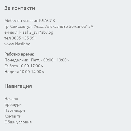
За контакти
Мебелен магазин КЛАСИК
гр. Свищов, ул. "Акад. Александър Божинов" 3А
е-майл:
klasik2_sv@abv.bg
тел 0885 155 991
www.klasik.bg
Работно време:
Понеделник - Петък 09:00 - 19:00 ч.
Събота 10:00-17:00 ч.
Неделя 10:00-14:00 ч.
Навигация
Начало
Брошури
Партньори
Контакти
Общи условия