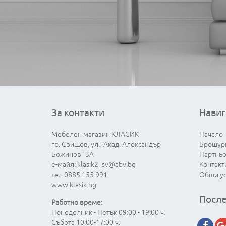
За контакти
Навиг
Мебелен магазин КЛАСИК
Начало
гр. Свищов, ул. "Акад. Александър
Брошур
Божинов" 3А
Партнь
е-майл:
klasik2_sv@abv.bg
Контакт
тел 0885 155 991
Общи у
www.klasik.bg
После
Работно време:
Понеделник - Петък 09:00 - 19:00 ч.
Събота 10:00-17:00 ч.