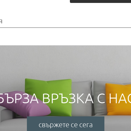
я
БЪРЗА ВРЪЗКА С НА
свържете се сега