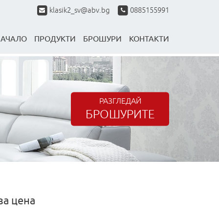
klasik2_sv@abv.bg
0885155991
НАЧАЛО
ПРОДУКТИ
БРОШУРИ
КОНТАКТИ
РАЗГЛЕДАЙ
БРОШУРИТЕ
за цена