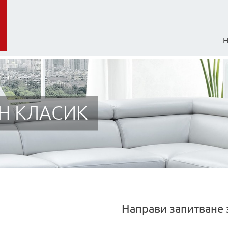
Н КЛАСИК
Направи запитване 