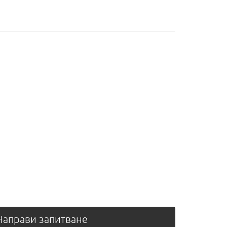
аправи запитване