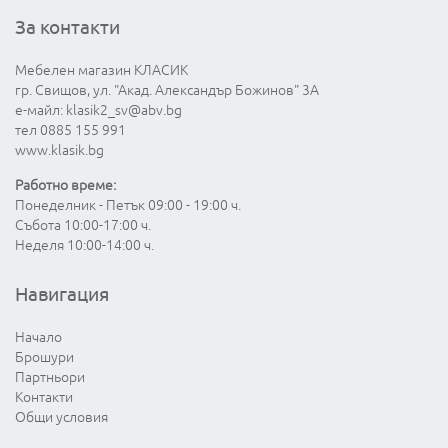
За контакти
Мебелен магазин КЛАСИК
гр. Свищов, ул. "Акад. Александър Божинов" 3А
е-майл:
klasik2_sv@abv.bg
тел 0885 155 991
www.klasik.bg
Работно време:
Понеделник - Петък 09:00 - 19:00 ч.
Събота 10:00-17:00 ч.
Неделя 10:00-14:00 ч.
Навигация
Начало
Брошури
Партньори
Контакти
Общи условия