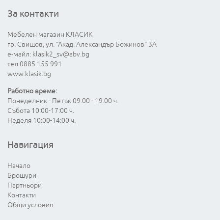
За контакти
Мебелен магазин КЛАСИК
гр. Свищов, ул. "Акад. Александър Божинов" 3А
е-майл:
klasik2_sv@abv.bg
тел 0885 155 991
www.klasik.bg
Работно време:
Понеделник - Петък 09:00 - 19:00 ч.
Събота 10:00-17:00 ч.
Неделя 10:00-14:00 ч.
Навигация
Начало
Брошури
Партньори
Контакти
Общи условия