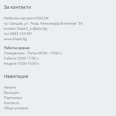
За контакти
Мебелен магазин КЛАСИК
гр. Свищов, ул. "Акад. Александър Божинов" 3А
е-майл:
klasik2_sv@abv.bg
тел 0885 155 991
www.klasik.bg
Работно време:
Понеделник - Петък 09:00 - 19:00 ч.
Събота 10:00-17:00 ч.
Неделя 10:00-14:00 ч.
Навигация
Начало
Брошури
Партньори
Контакти
Общи условия