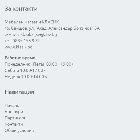
За контакти
Мебелен магазин КЛАСИК
гр. Свищов, ул. "Акад. Александър Божинов" 3А
е-майл:
klasik2_sv@abv.bg
тел 0885 155 991
www.klasik.bg
Работно време:
Понеделник - Петък 09:00 - 19:00 ч.
Събота 10:00-17:00 ч.
Неделя 10:00-14:00 ч.
Навигация
Начало
Брошури
Партньори
Контакти
Общи условия