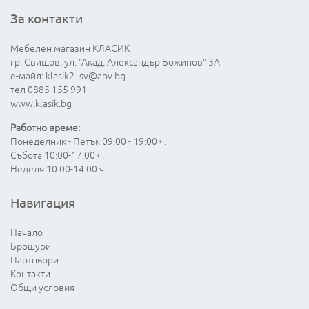
За контакти
Мебелен магазин КЛАСИК
гр. Свищов, ул. "Акад. Александър Божинов" 3А
е-майл:
klasik2_sv@abv.bg
тел 0885 155 991
www.klasik.bg
Работно време:
Понеделник - Петък 09:00 - 19:00 ч.
Събота 10:00-17:00 ч.
Неделя 10:00-14:00 ч.
Навигация
Начало
Брошури
Партньори
Контакти
Общи условия