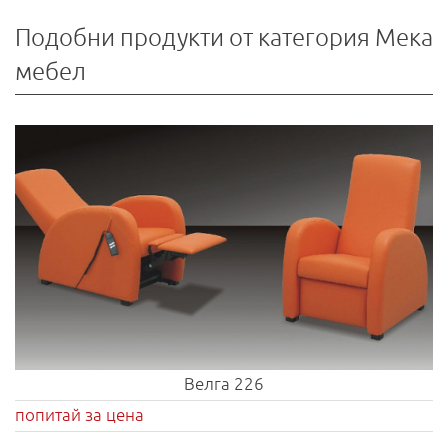
Подобни продукти от категория Мека
мебел
Велга 226
попитай за цена