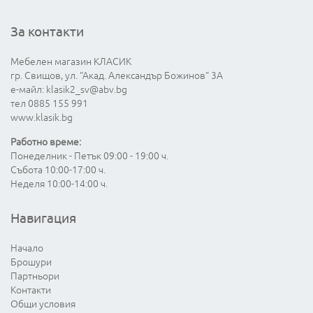
За контакти
Мебелен магазин КЛАСИК
гр. Свищов, ул. "Акад. Александър Божинов" 3А
е-майл:
klasik2_sv@abv.bg
тел 0885 155 991
www.klasik.bg
Работно време:
Понеделник - Петък 09:00 - 19:00 ч.
Събота 10:00-17:00 ч.
Неделя 10:00-14:00 ч.
Навигация
Начало
Брошури
Партньори
Контакти
Общи условия