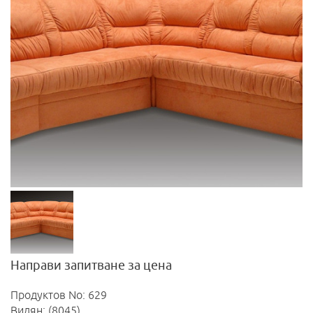
Направи запитване за цена
Продуктов No: 629
Видян: (8045)