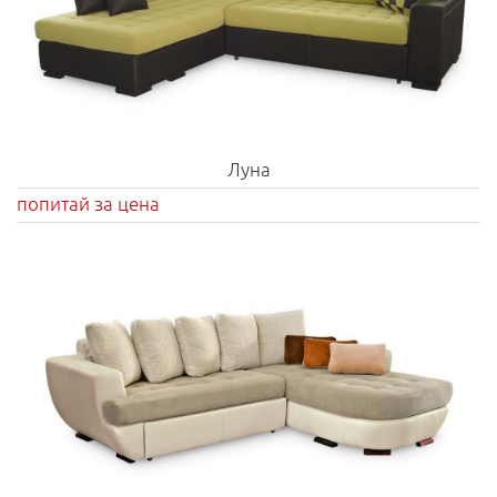
Луна
попитай за цена