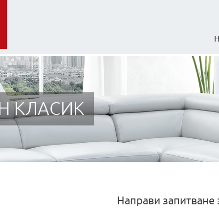
Н КЛАСИК
Направи запитване 