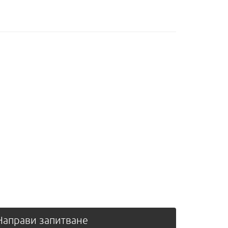
аправи запитване