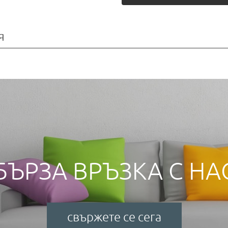
я
БЪРЗА ВРЪЗКА С НА
свържете се сега