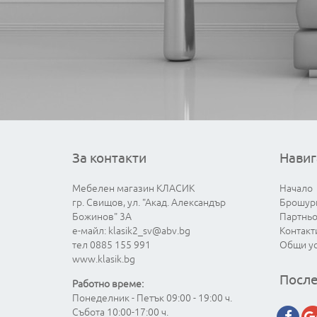
За контакти
Навиг
Мебелен магазин КЛАСИК
Начало
гр. Свищов, ул. "Акад. Александър
Брошур
Божинов" 3А
Партнь
е-майл:
klasik2_sv@abv.bg
Контакт
тел 0885 155 991
Общи у
www.klasik.bg
После
Работно време:
Понеделник - Петък 09:00 - 19:00 ч.
Събота 10:00-17:00 ч.