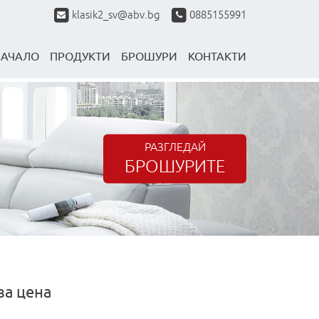
klasik2_sv@abv.bg
0885155991
НАЧАЛО
ПРОДУКТИ
БРОШУРИ
КОНТАКТИ
РАЗГЛЕДАЙ
БРОШУРИТЕ
за цена