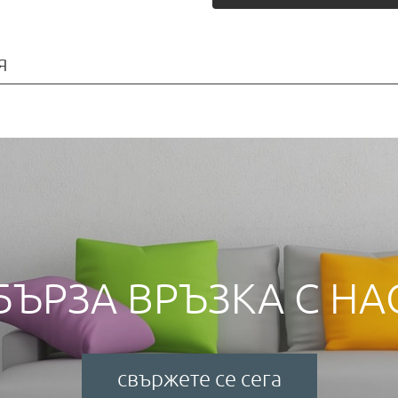
я
БЪРЗА ВРЪЗКА С НА
свържете се сега