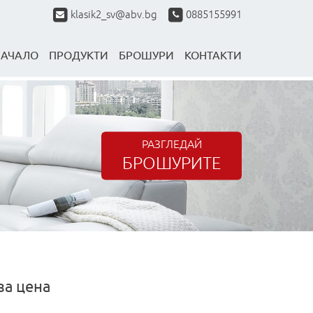
klasik2_sv@abv.bg
0885155991
НАЧАЛО
ПРОДУКТИ
БРОШУРИ
КОНТАКТИ
РАЗГЛЕДАЙ
БРОШУРИТЕ
за цена