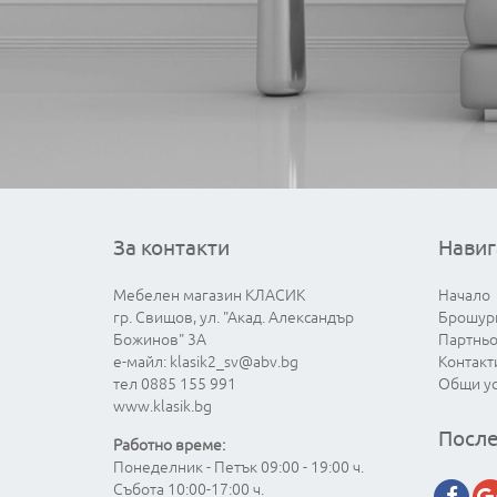
За контакти
Навиг
Мебелен магазин КЛАСИК
Начало
гр. Свищов, ул. "Акад. Александър
Брошур
Божинов" 3А
Партнь
е-майл:
klasik2_sv@abv.bg
Контакт
тел 0885 155 991
Общи у
www.klasik.bg
После
Работно време:
Понеделник - Петък 09:00 - 19:00 ч.
Събота 10:00-17:00 ч.