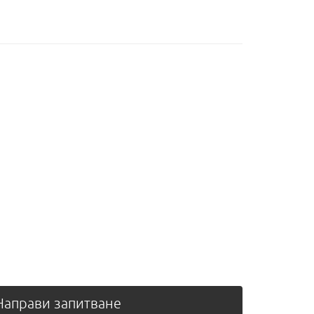
аправи запитване