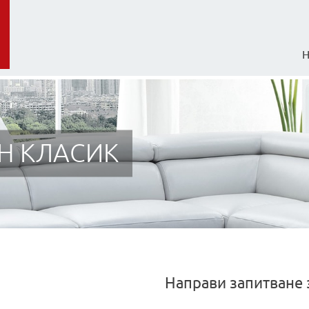
Н КЛАСИК
Направи запитване 