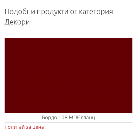
Подобни продукти от категория
Декори
Бордо 108 MDF гланц
попитай за цена