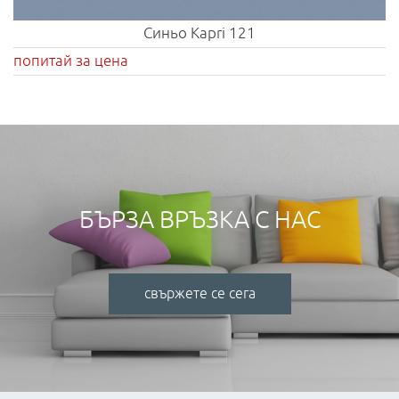
Синьо Kapri 121
попитай за цена
БЪРЗА ВРЪЗКА С НАС
свържете се сега