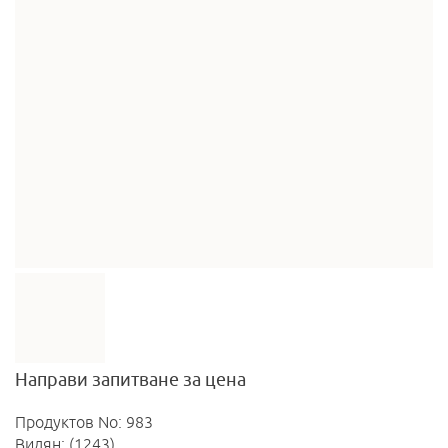
Направи запитване за цена
Продуктов No: 983
Видян: (1243)