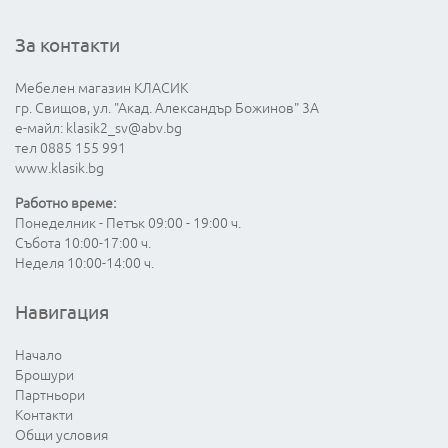
За контакти
Мебелен магазин КЛАСИК
гр. Свищов, ул. "Акад. Александър Божинов" 3А
е-майл:
klasik2_sv@abv.bg
тел 0885 155 991
www.klasik.bg
Работно време:
Понеделник - Петък 09:00 - 19:00 ч.
Събота 10:00-17:00 ч.
Неделя 10:00-14:00 ч.
Навигация
Начало
Брошури
Партньори
Контакти
Общи условия