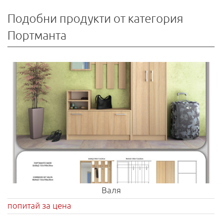
Подобни продукти от категория
Портманта
Валя
попитай за цена