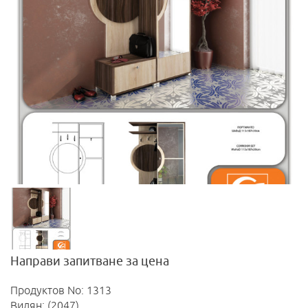
Направи запитване за цена
Продуктов No: 1313
Видян: (2047)