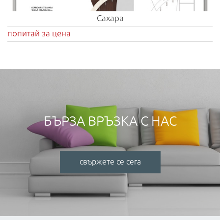
Сахара
попитай за цена
БЪРЗА ВРЪЗКА С НАС
свържете се сега