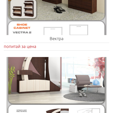
Вектра
попитай за цена