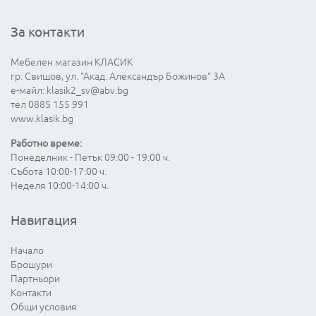
За контакти
Мебелен магазин КЛАСИК
гр. Свищов, ул. "Акад. Александър Божинов" 3А
е-майл:
klasik2_sv@abv.bg
тел 0885 155 991
www.klasik.bg
Работно време:
Понеделник - Петък 09:00 - 19:00 ч.
Събота 10:00-17:00 ч.
Неделя 10:00-14:00 ч.
Навигация
Начало
Брошури
Партньори
Контакти
Общи условия