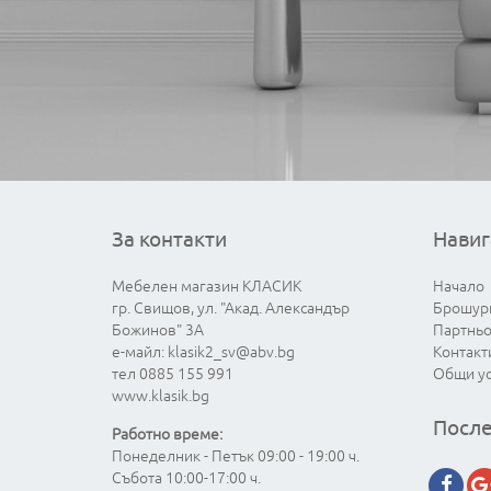
За контакти
Навиг
Мебелен магазин КЛАСИК
Начало
гр. Свищов, ул. "Акад. Александър
Брошур
Божинов" 3А
Партнь
е-майл:
klasik2_sv@abv.bg
Контакт
тел 0885 155 991
Общи у
www.klasik.bg
После
Работно време:
Понеделник - Петък 09:00 - 19:00 ч.
Събота 10:00-17:00 ч.