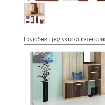
Подобни продукти от категори