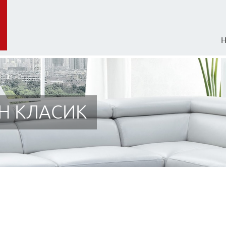
Н КЛАСИК