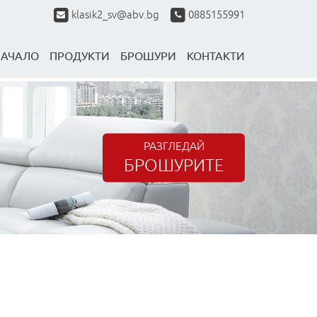
klasik2_sv@abv.bg
0885155991
НАЧАЛО
ПРОДУКТИ
БРОШУРИ
КОНТАКТИ
РАЗГЛЕДАЙ
БРОШУРИТЕ