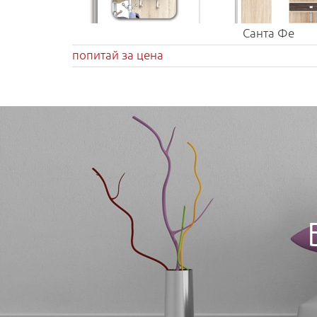
Санта Фе
попитай за цена