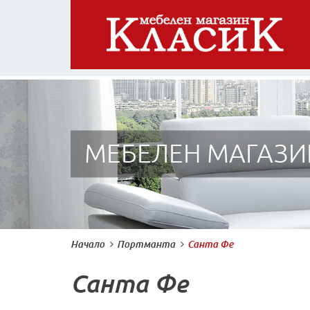
МЕБЕЛЕН МАГАЗИ
Начало
Портманта
Санта Фе
Санта Фе