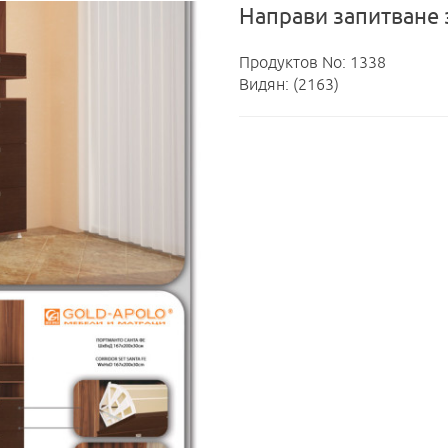
Направи запитване 
Продуктов No: 1338
Видян: (2163)