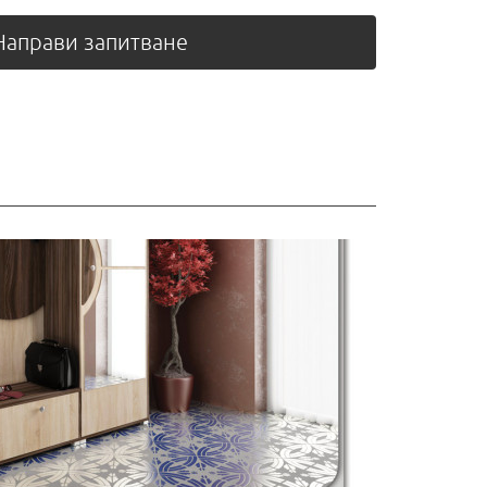
аправи запитване