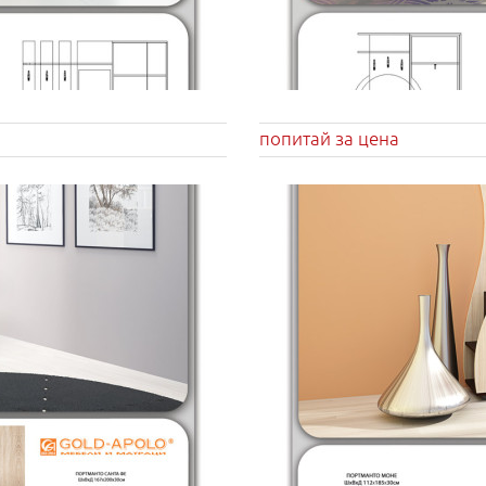
попитай за цена