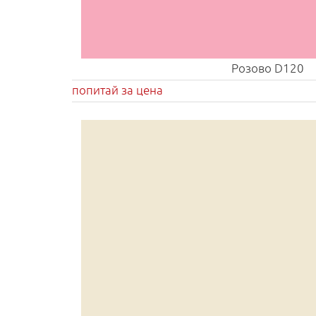
Розово D120
попитай за цена