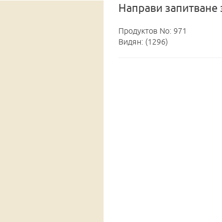
Направи запитване 
Продуктов No: 971
Видян: (1296)