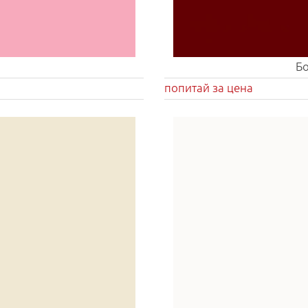
Бо
попитай за цена