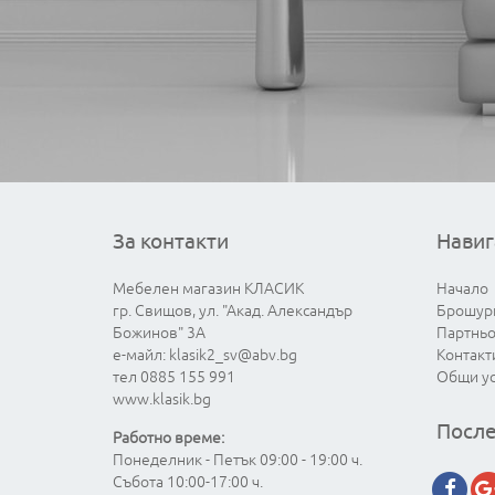
За контакти
Навиг
Мебелен магазин КЛАСИК
Начало
гр. Свищов, ул. "Акад. Александър
Брошур
Божинов" 3А
Партнь
е-майл:
klasik2_sv@abv.bg
Контакт
тел 0885 155 991
Общи у
www.klasik.bg
После
Работно време:
Понеделник - Петък 09:00 - 19:00 ч.
Събота 10:00-17:00 ч.