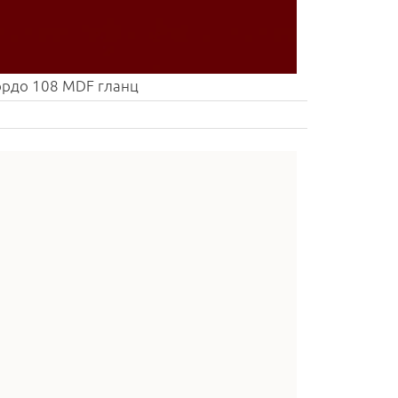
рдо 108 MDF гланц