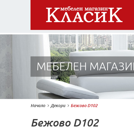
МЕБЕЛЕН МАГАЗИ
Начало
Декори
Бежово D102
Бежово D102