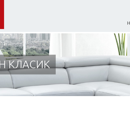
Н КЛАСИК