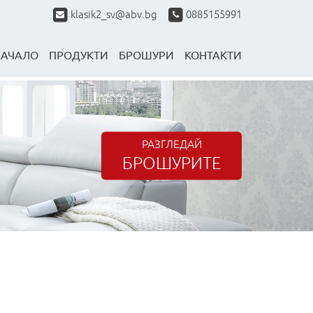
klasik2_sv@abv.bg
0885155991
НАЧАЛО
ПРОДУКТИ
БРОШУРИ
КОНТАКТИ
РАЗГЛЕДАЙ
БРОШУРИТЕ