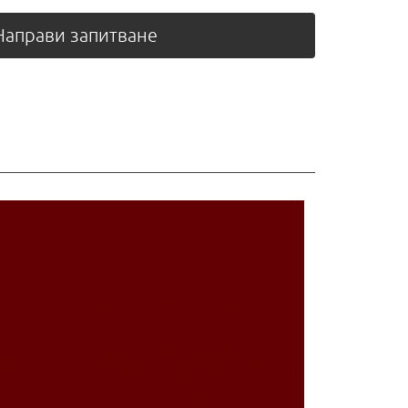
аправи запитване