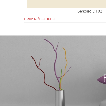
Бежово D102
попитай за цена